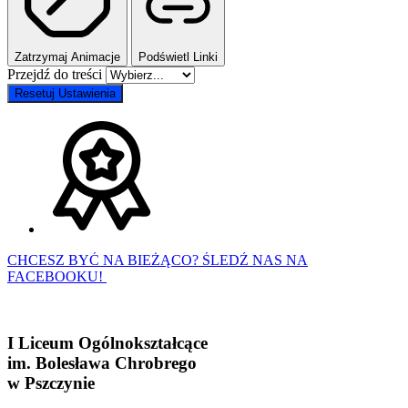
Zatrzymaj Animacje
Podświetl Linki
Przejdź do treści
Resetuj Ustawienia
CHCESZ BYĆ NA BIEŻĄCO? ŚLEDŹ NAS NA
FACEBOOKU!
I Liceum Ogólnokształcące
im. Bolesława Chrobrego
w Pszczynie