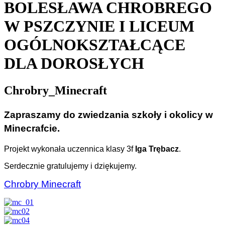
BOLESŁAWA CHROBREGO
W PSZCZYNIE I LICEUM
OGÓLNOKSZTAŁCĄCE
DLA DOROSŁYCH
Chrobry_Minecraft
Zapraszamy do zwiedzania szkoły i okolicy w
Minecrafcie.
Projekt wykonała uczennica klasy 3f
Iga Trębacz
.
Serdecznie gratulujemy i dziękujemy.
Chrobry Minecraft