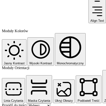
Align Text
Moduły Kolorów
Jasny Kontrast
Wysoki Kontrast
Monochromatyczny
Moduły Orientacji
Linia Czytania
Maska Czytania
Ukryj Obrazy
Podświetl Treść
Z
Przejdź do treści