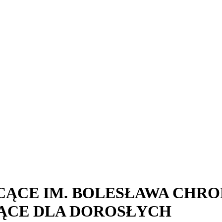
ĄCE IM. BOLESŁAWA CHRO
ĄCE DLA DOROSŁYCH