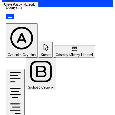
Ukryj Pasek Narzędzi
Domyślne
Czcionka Czytelna
Kursor
Odstępy Między Literami
Grubość Czcionki