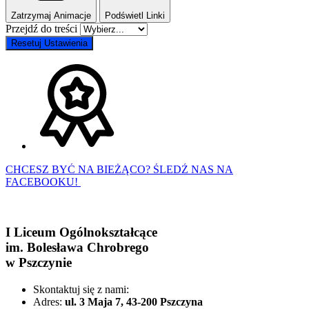
Zatrzymaj Animacje
Podświetl Linki
Przejdź do treści
Resetuj Ustawienia
CHCESZ BYĆ NA BIEŻĄCO? ŚLEDŹ NAS NA
FACEBOOKU!
I Liceum Ogólnokształcące
im. Bolesława Chrobrego
w Pszczynie
Skontaktuj się z nami:
Adres:
ul. 3 Maja 7, 43-200 Pszczyna