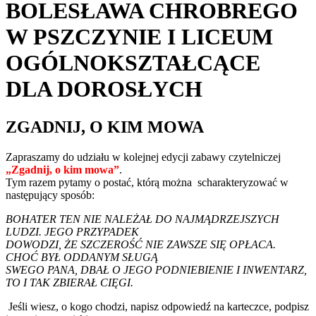
BOLESŁAWA CHROBREGO
W PSZCZYNIE I LICEUM
OGÓLNOKSZTAŁCĄCE
DLA DOROSŁYCH
ZGADNIJ, O KIM MOWA
Zapraszamy do udziału w kolejnej edycji zabawy czytelniczej
„Zgadnij, o kim mowa”
.
Tym razem pytamy o postać, którą można scharakteryzować w
następujący sposób:
BOHATER TEN NIE NALEŻAŁ DO NAJMĄDRZEJSZYCH
LUDZI. JEGO PRZYPADEK
DOWODZI, ŻE SZCZEROŚĆ NIE ZAWSZE SIĘ OPŁACA.
CHOĆ BYŁ ODDANYM SŁUGĄ
SWEGO PANA, DBAŁ O JEGO PODNIEBIENIE I INWENTARZ,
TO I TAK ZBIERAŁ CIĘGI.
Jeśli wiesz, o kogo chodzi, napisz odpowiedź na karteczce, podpisz