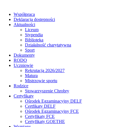
Współpraca
Deklaracja dostępności
Aktualności
Liceum
Stypendia
Biblioteka
Działalność charytatywna
Sport
Dokumenty
RODO
Uczniowie
Rekrutacja 2026/2027
Matura
Mistrzowie sportu
Rodzice
Stowarzyszenie Chrobry
Certyfikaty
Ośrodek Egzaminacyjny DELF
Certfikaty DELF
Ośrodek Egzaminacyjny FCE
Certyfikaty FCE
Certyfikaty GOETHE
Wymiany