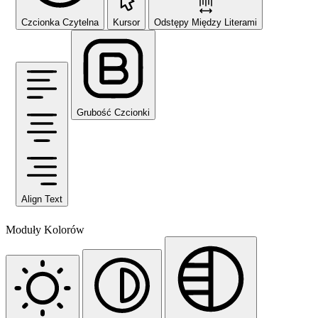
Czcionka Czytelna
Kursor
Odstępy Między Literami
Grubość Czcionki
Align Text
Moduły Kolorów