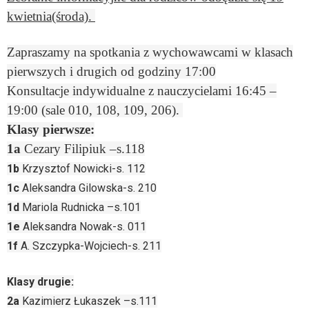
kwietnia(środa).
Zapraszamy na spotkania z wychowawcami w klasach
pierwszych i drugich od godziny 17:00
Konsultacje indywidualne z nauczycielami 16:45 –
19:00 (sale 010, 108, 109, 206).
Klasy pierwsze:
1a
Cezary Filipiuk –s.118
1b
Krzysztof Nowicki-s. 112
1c
Aleksandra Gilowska-s. 210
1d
Mariola Rudnicka –s.101
1e
Aleksandra Nowak-s. 011
1f
A. Szczypka-Wojciech-s. 211
Klasy drugie:
2a
Kazimierz Łukaszek –s.111