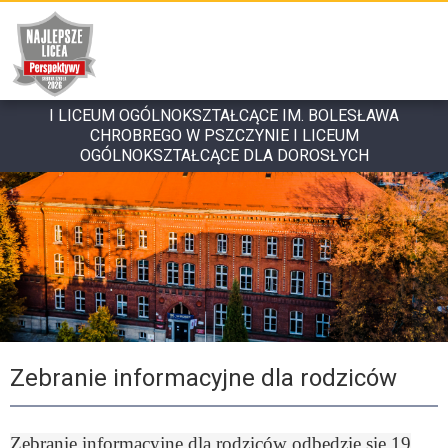
I LICEUM OGÓLNOKSZTAŁCĄCE IM. BOLESŁAWA
CHROBREGO W PSZCZYNIE I LICEUM
OGÓLNOKSZTAŁCĄCE DLA DOROSŁYCH
Zebranie informacyjne dla rodziców
Zebranie informacyjne dla rodziców odbędzie się 19