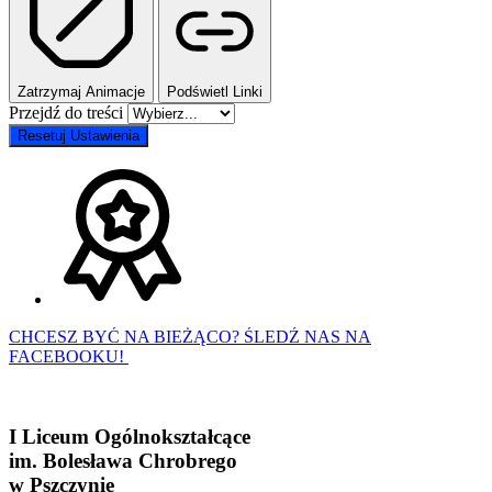
Zatrzymaj Animacje
Podświetl Linki
Przejdź do treści
Resetuj Ustawienia
CHCESZ BYĆ NA BIEŻĄCO? ŚLEDŹ NAS NA
FACEBOOKU!
I Liceum Ogólnokształcące
im. Bolesława Chrobrego
w Pszczynie