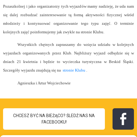
Pozaszkolnej i jako organizatorzy tych wyjazdów mamy nadzieję, że uda nam
się dalej rozbudzać zainteresowanie tą formą aktywności fizycznej wśród
młodzieży i kontynuować organizowanie tego typu zajęć. O terminie
kolejnych zajęć poinformujemy jak zwykle na stronie Klubu.
Wszystkich chętnych zapraszamy do wzięcia udziału w kolejnych
wyjazdach organizowanych przez Klub. Najbliższy wyjazd odbędzie się w
dniach 21 kwietnia i będzie to wycieczka turystyczna w Beskid Śląski.
Szczegóły wyjazdu znajdują się na
stronie Klubu
.
Agnieszka i Artur Wojciechowie
CHCESZ BYĆ NA BIEŻĄCO? ŚLEDŹ NAS NA
FACEBOOKU!