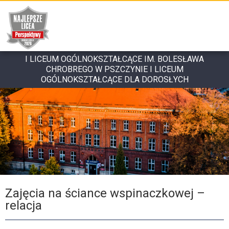
I LICEUM OGÓLNOKSZTAŁCĄCE IM. BOLESŁAWA
CHROBREGO W PSZCZYNIE I LICEUM
OGÓLNOKSZTAŁCĄCE DLA DOROSŁYCH
Zajęcia na ściance wspinaczkowej –
relacja