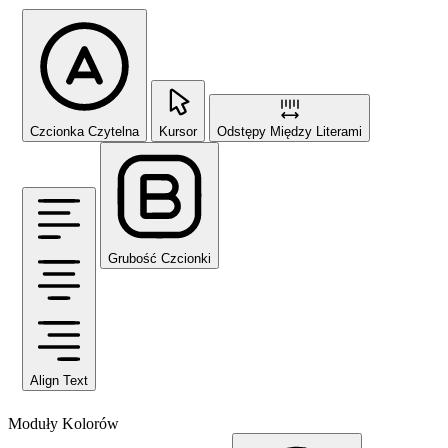
Czcionka Czytelna
Kursor
Odstępy Między Literami
Grubość Czcionki
Align Text
Moduły Kolorów