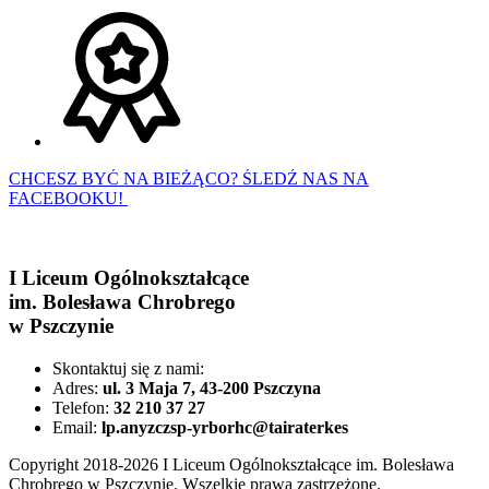
CHCESZ BYĆ NA BIEŻĄCO? ŚLEDŹ NAS NA
FACEBOOKU!
I Liceum Ogólnokształcące
im. Bolesława Chrobrego
w Pszczynie
Skontaktuj się z nami:
Adres:
ul. 3 Maja 7, 43-200 Pszczyna
Telefon:
32 210 37 27
Email:
lp.anyzczsp-yrborhc@tairaterkes
Copyright 2018-2026 I Liceum Ogólnokształcące im. Bolesława
Chrobrego w Pszczynie. Wszelkie prawa zastrzeżone.