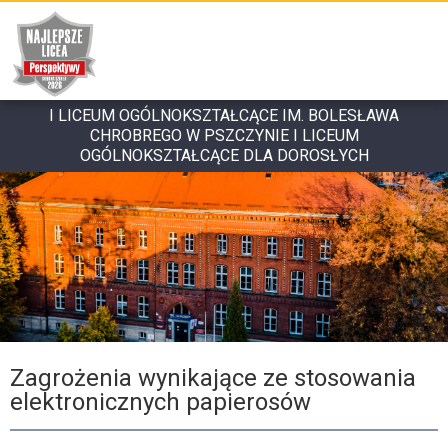
I LICEUM OGÓLNOKSZTAŁCĄCE IM. BOLESŁAWA
CHROBREGO W PSZCZYNIE I LICEUM
OGÓLNOKSZTAŁCĄCE DLA DOROSŁYCH
Zagrożenia wynikające ze stosowania
elektronicznych papierosów