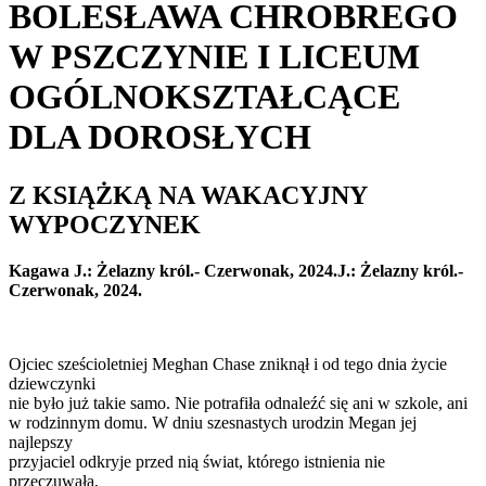
BOLESŁAWA CHROBREGO
W PSZCZYNIE I LICEUM
OGÓLNOKSZTAŁCĄCE
DLA DOROSŁYCH
Z KSIĄŻKĄ NA WAKACYJNY
WYPOCZYNEK
Kagawa J.: Żelazny król.- Czerwonak, 2024.J.: Żelazny król.-
Czerwonak, 2024.
Ojciec sześcioletniej Meghan Chase zniknął i od tego dnia życie
dziewczynki
nie było już takie samo. Nie potrafiła odnaleźć się ani w szkole, ani
w rodzinnym domu. W dniu szesnastych urodzin Megan jej
najlepszy
przyjaciel odkryje przed nią świat, którego istnienia nie
przeczuwała,