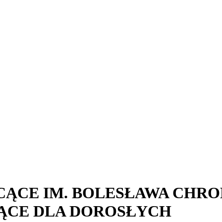
ĄCE IM. BOLESŁAWA CHRO
ĄCE DLA DOROSŁYCH