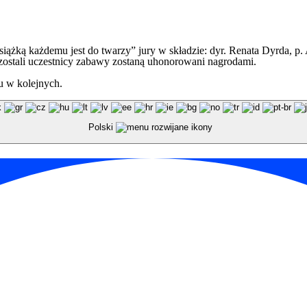
iążką każdemu jest do twarzy” jury w składzie: dyr. Renata Dyrda, p. 
ozostali uczestnicy zabawy zostaną uhonorowani nagrodami.
u w kolejnych.
Polski