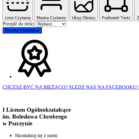
Linia Czytania
Maska Czytania
Ukryj Obrazy
Podświetl Treść
Z
Przejdź do treści
Resetuj Ustawienia
CHCESZ BYĆ NA BIEŻĄCO? ŚLEDŹ NAS NA FACEBOOKU!
I Liceum Ogólnokształcące
im. Bolesława Chrobrego
w Pszczynie
Skontaktuj się z nami: