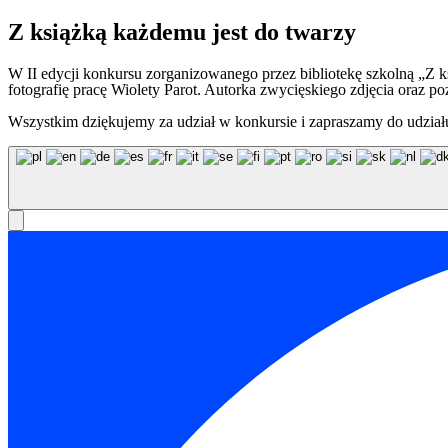
Z książką każdemu jest do twarzy
W II edycji konkursu zorganizowanego przez bibliotekę szkolną „Z ks
fotografię pracę Wiolety Parot. Autorka zwycięskiego zdjęcia oraz p
Wszystkim dziękujemy za udział w konkursie i zapraszamy do udział