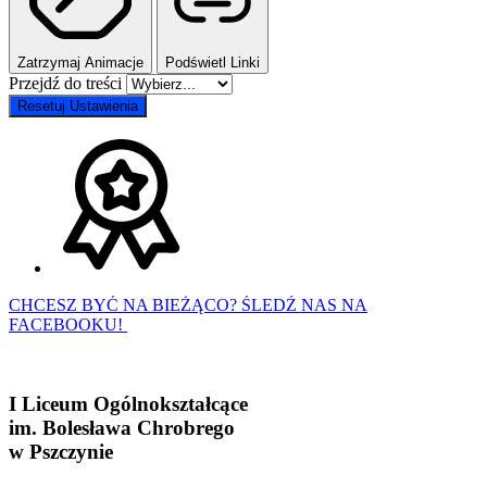
Zatrzymaj Animacje
Podświetl Linki
Przejdź do treści
Resetuj Ustawienia
CHCESZ BYĆ NA BIEŻĄCO? ŚLEDŹ NAS NA
FACEBOOKU!
I Liceum Ogólnokształcące
im. Bolesława Chrobrego
w Pszczynie