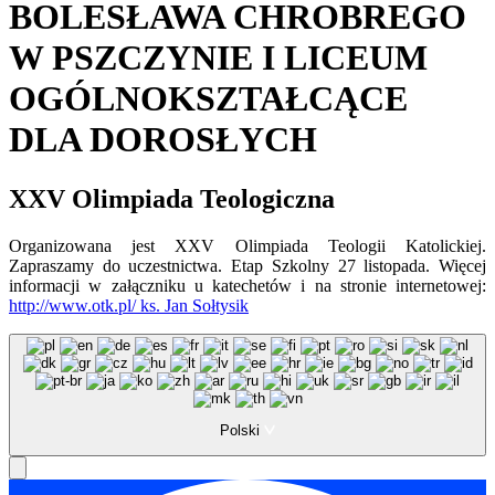
BOLESŁAWA CHROBREGO
W PSZCZYNIE I LICEUM
OGÓLNOKSZTAŁCĄCE
DLA DOROSŁYCH
XXV Olimpiada Teologiczna
Organizowana jest XXV Olimpiada Teologii Katolickiej.
Zapraszamy do uczestnictwa. Etap Szkolny 27 listopada. Więcej
informacji w załączniku u katechetów i na stronie internetowej:
http://www.otk.pl/ ks. Jan Sołtysik
Polski