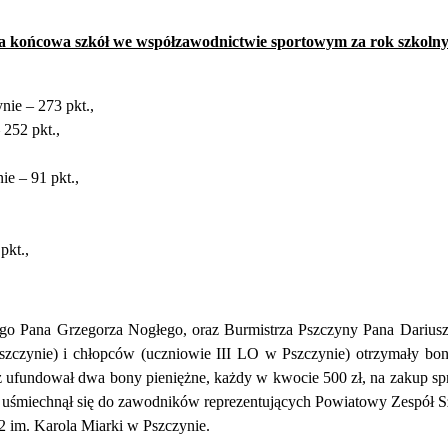
ja końcowa szkół we współzawodnictwie sportowym za rok szkolny
ie – 273 pkt.,
252 pkt.,
e – 91 pkt.,
pkt.,
iego Pana Grzegorza Nogłego, oraz Burmistrza Pszczyny Pana Dariu
szczynie) i chłopców (uczniowie III LO w Pszczynie) otrzymały bon
 ufundował dwa bony pieniężne, każdy w kwocie 500 zł, na zakup spr
 uśmiechnął się do zawodników reprezentujących Powiatowy Zespół Sz
2 im. Karola Miarki w Pszczynie.