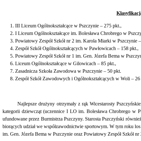
Klasyfikac
III Liceum Ogólnokształcące w Pszczynie – 275 pkt.,
I Liceum Ogólnokształcące im. Bolesława Chrobrego w Pszczyn
Powiatowy Zespół Szkół nr 2 im. Karola Miarki w Pszczynie – 
Zespół Szkół Ogólnokształcących w Pawłowicach – 158 pkt.,
Powiatowy Zespół Szkół nr 1 im. Gen. Józefa Bema w Pszczyni
Liceum Ogólnokształcące w Gilowicach – 85 pkt.,
Zasadnicza Szkoła Zawodowa w Pszczynie – 50 pkt.
Zespół Szkół Zawodowych i Ogólnokształcących w Woli – 26 
Najlepsze drużyny otrzymały z rąk Wicestarosty Pszczyńsk
kategorii dziewcząt (uczennice I LO im. Bolesława Chrobrego w P
ufundowane przez Burmistrza Pszczyny. Starosta Pszczyński również
biorących udział we współzawodnictwie sportowym. W tym roku los
im. Gen. Józefa Bema w Pszczynie oraz Powiatowy Zespół Szkół nr 