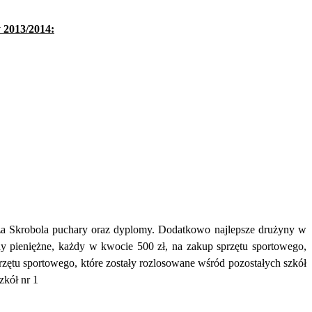
 2013/2014:
sza Skrobola puchary oraz dyplomy. Dodatkowo najlepsze drużyny w
y pieniężne, każdy w kwocie 500 zł, na zakup sprzętu sportowego,
zętu sportowego, które zostały rozlosowane wśród pozostałych szkół
kół nr 1