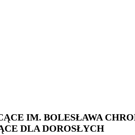
ĄCE IM. BOLESŁAWA CHRO
ĄCE DLA DOROSŁYCH