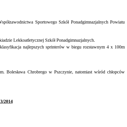
 Współzawodnictwa Sportowego Szkół Ponadgimnazjalnych Powiatu
kiadzie Lekkoatletycznej Szkół Ponadgimnazjalnych.
lasyfikacja najlepszych sprinterów w biegu rozstawnym 4 x 100m
im. Bolesława Chrobrego w Pszczynie, natomiast wśród chłopców
13/2014