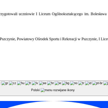
przygotowali uczniowie I Liceum Ogólnokształcącego im. Bolesław
szczynie, Powiatowy Ośrodek Sportu i Rekreacji w Pszczynie, I Lic
Polski