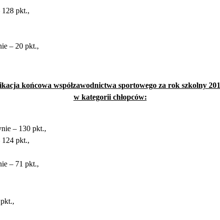
128 pkt.,
e – 20 pkt.,
ikacja końcowa współzawodnictwa sportowego za rok szkolny 20
w kategorii chłopców:
ie – 130 pkt.,
124 pkt.,
e – 71 pkt.,
pkt.,