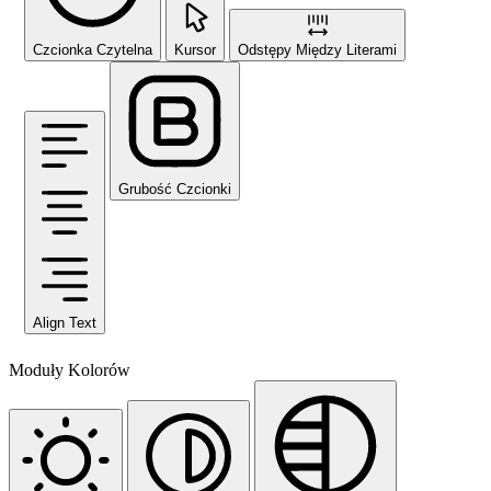
Czcionka Czytelna
Kursor
Odstępy Między Literami
Grubość Czcionki
Align Text
Moduły Kolorów