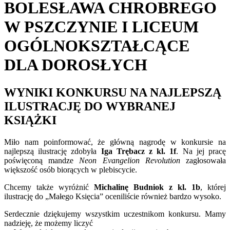
BOLESŁAWA CHROBREGO
W PSZCZYNIE I LICEUM
OGÓLNOKSZTAŁCĄCE
DLA DOROSŁYCH
WYNIKI KONKURSU NA NAJLEPSZĄ
ILUSTRACJĘ DO WYBRANEJ
KSIĄŻKI
Miło nam poinformować, że główną nagrodę w konkursie na
najlepszą ilustrację zdobyła
Iga Trębacz z kl. 1f
. Na jej pracę
poświęconą mandze
Neon Evangelion Revolution
zagłosowała
większość osób biorących w plebiscycie.
Chcemy także wyróżnić
Michalinę Budniok z kl. 1b
, której
ilustrację do „Małego Księcia” oceniliście również bardzo wysoko.
Serdecznie dziękujemy wszystkim uczestnikom konkursu. Mamy
nadzieję, że możemy liczyć