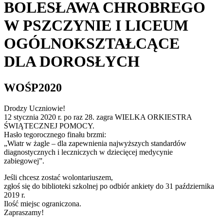
BOLESŁAWA CHROBREGO
W PSZCZYNIE I LICEUM
OGÓLNOKSZTAŁCĄCE
DLA DOROSŁYCH
WOŚP2020
Drodzy Uczniowie!
12 stycznia 2020 r. po raz 28. zagra WIELKA ORKIESTRA
ŚWIĄTECZNEJ POMOCY.
Hasło tegorocznego finału brzmi:
„Wiatr w żagle – dla zapewnienia najwyższych standardów
diagnostycznych i leczniczych w dziecięcej medycynie
zabiegowej”.
Jeśli chcesz zostać wolontariuszem,
zgłoś się do biblioteki szkolnej po odbiór ankiety do 31 października
2019 r.
Ilość miejsc ograniczona.
Zapraszamy!