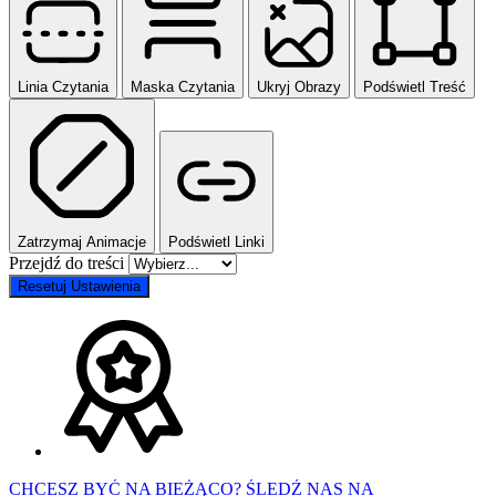
Linia Czytania
Maska Czytania
Ukryj Obrazy
Podświetl Treść
Zatrzymaj Animacje
Podświetl Linki
Przejdź do treści
Resetuj Ustawienia
CHCESZ BYĆ NA BIEŻĄCO? ŚLEDŹ NAS NA