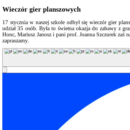
Wieczór gier planszowych
17 stycznia w naszej szkole odbył się wieczór gier pl
udział 35 osób. Była to świetna okazja do zabawy z gra
Honc, Mariusz Janosz i pani prof. Joanna Szczurek zaś n
zapraszamy.