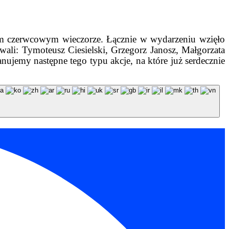
znym czerwcowym wieczorze. Łącznie w wydarzeniu wzięło
wali: Tymoteusz Ciesielski, Grzegorz Janosz, Małgorzata
nujemy następne tego typu akcje, na które już serdecznie