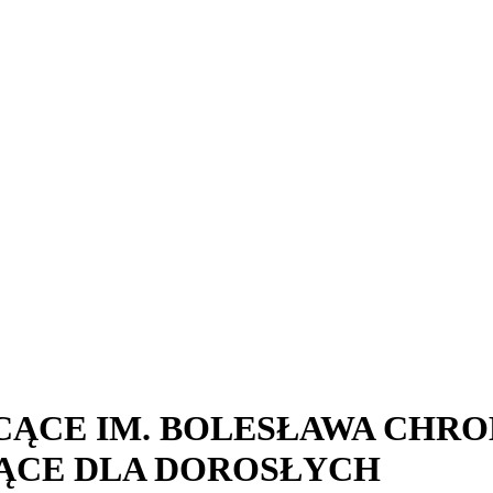
ĄCE IM. BOLESŁAWA CHRO
ĄCE DLA DOROSŁYCH