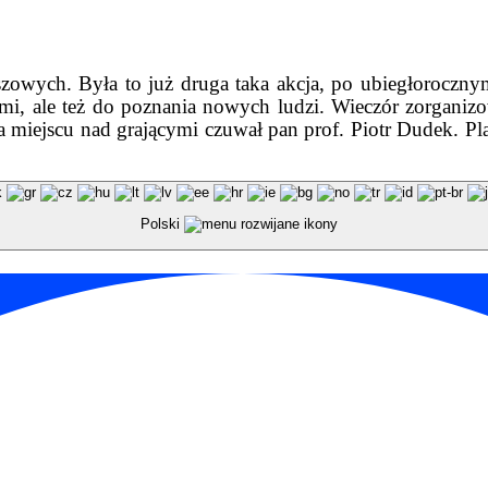
anszowych. Była to już druga taka akcja, po ubiegłoroc
mi, ale też do poznania nowych ludzi. Wieczór zorganizo
a miejscu nad grającymi czuwał pan prof. Piotr Dudek. Pla
Polski