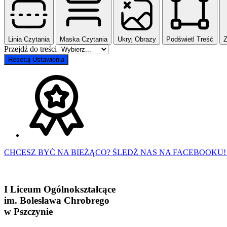
Linia Czytania
Maska Czytania
Ukryj Obrazy
Podświetl Treść
Z
Przejdź do treści
Resetuj Ustawienia
CHCESZ BYĆ NA BIEŻĄCO? ŚLEDŹ NAS NA FACEBOOKU!
I Liceum Ogólnokształcące
im. Bolesława Chrobrego
w Pszczynie