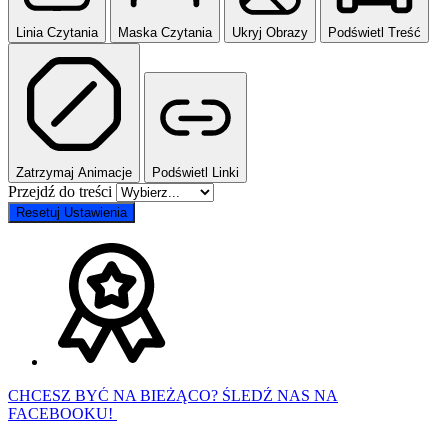
Linia Czytania
Maska Czytania
Ukryj Obrazy
Podświetl Treść
Zatrzymaj Animacje
Podświetl Linki
Przejdź do treści
Resetuj Ustawienia
CHCESZ BYĆ NA BIEŻĄCO? ŚLEDŹ NAS NA
FACEBOOKU!