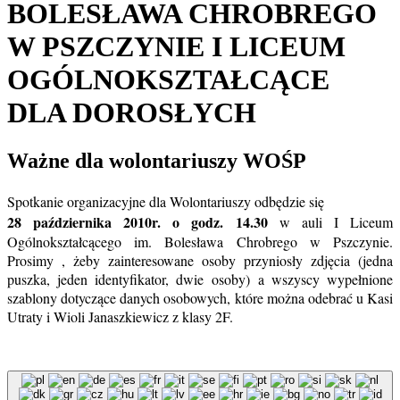
BOLESŁAWA CHROBREGO
W PSZCZYNIE I LICEUM
OGÓLNOKSZTAŁCĄCE
DLA DOROSŁYCH
Ważne dla wolontariuszy WOŚP
Spotkanie organizacyjne dla Wolontariuszy odbędzie się
28 października 2010r. o godz. 14.30
w auli I Liceum
Ogólnokształcącego im. Bolesława Chrobrego w Pszczynie.
Prosimy , żeby zainteresowane osoby przyniosły zdjęcia (jedna
puszka, jeden identyfikator, dwie osoby) a wszyscy wypełnione
szablony dotyczące danych osobowych, które można odebrać u Kasi
Utraty i Wioli Janaszkiewicz z klasy 2F.