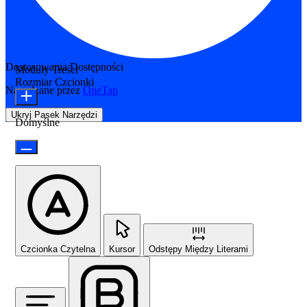
Dostosowania Dostępności
Moduły Treści
Rozmiar Czcionki
Napędzane przez
OneTap
Ukryj Pasek Narzędzi
Domyślne
Czcionka Czytelna
Kursor
Odstępy Między Literami