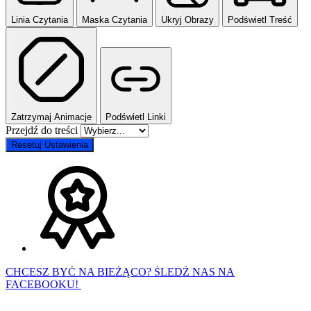
Linia Czytania
Maska Czytania
Ukryj Obrazy
Podświetl Treść
Zatrzymaj Animacje
Podświetl Linki
Przejdź do treści
Resetuj Ustawienia
CHCESZ BYĆ NA BIEŻĄCO? ŚLEDŹ NAS NA
FACEBOOKU!