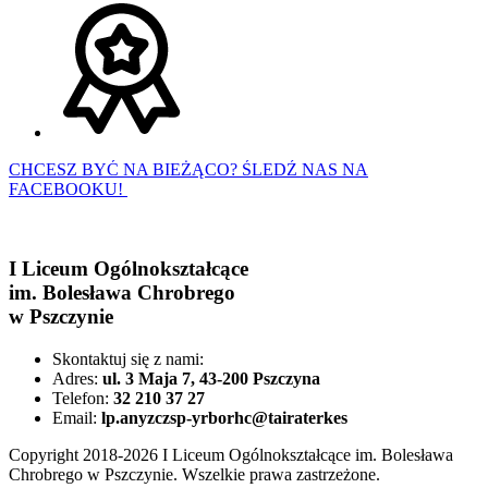
CHCESZ BYĆ NA BIEŻĄCO? ŚLEDŹ NAS NA
FACEBOOKU!
I Liceum Ogólnokształcące
im. Bolesława Chrobrego
w Pszczynie
Skontaktuj się z nami:
Adres:
ul. 3 Maja 7, 43-200 Pszczyna
Telefon:
32 210 37 27
Email:
lp.anyzczsp-yrborhc@tairaterkes
Copyright 2018-2026 I Liceum Ogólnokształcące im. Bolesława
Chrobrego w Pszczynie. Wszelkie prawa zastrzeżone.