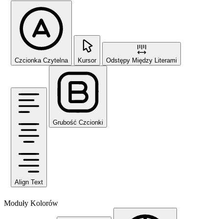
Czcionka Czytelna
Kursor
Odstępy Między Literami
Grubość Czcionki
Align Text
Moduły Kolorów