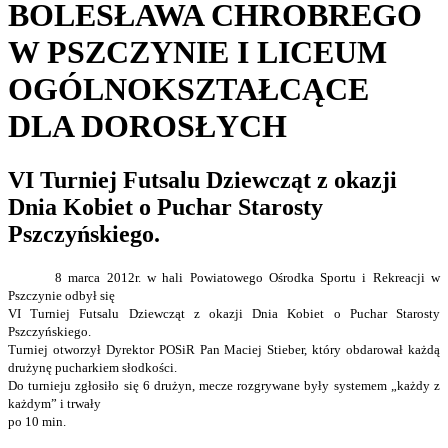
BOLESŁAWA CHROBREGO
W PSZCZYNIE I LICEUM
OGÓLNOKSZTAŁCĄCE
DLA DOROSŁYCH
VI Turniej Futsalu Dziewcząt z okazji
Dnia Kobiet o Puchar Starosty
Pszczyńskiego.
8 marca 2012r. w hali Powiatowego Ośrodka Sportu i Rekreacji w
Pszczynie odbył się
VI Turniej Futsalu Dziewcząt z okazji Dnia Kobiet o Puchar Starosty
Pszczyńskiego.
Turniej otworzył Dyrektor POSiR Pan Maciej Stieber, który obdarował każdą
drużynę pucharkiem słodkości.
Do turnieju zgłosiło się 6 drużyn, mecze rozgrywane były systemem „każdy z
każdym” i trwały
po 10 min.