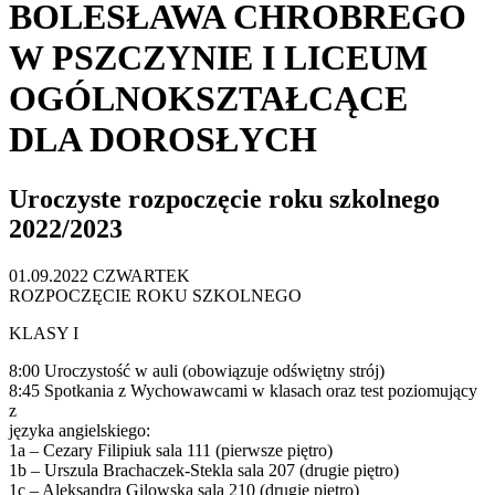
BOLESŁAWA CHROBREGO
W PSZCZYNIE I LICEUM
OGÓLNOKSZTAŁCĄCE
DLA DOROSŁYCH
Uroczyste rozpoczęcie roku szkolnego
2022/2023
01.09.2022 CZWARTEK
ROZPOCZĘCIE ROKU SZKOLNEGO
KLASY I
8:00 Uroczystość w auli (obowiązuje odświętny strój)
8:45 Spotkania z Wychowawcami w klasach oraz test poziomujący
z
języka angielskiego:
1a – Cezary Filipiuk sala 111 (pierwsze piętro)
1b – Urszula Brachaczek-Stekla sala 207 (drugie piętro)
1c – Aleksandra Gilowska sala 210 (drugie piętro)