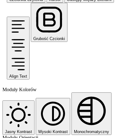
Grubość Czcionki
Align Text
Moduły Kolorów
Jasny Kontrast
Wysoki Kontrast
Monochromatyczny
Moduły Orientacji