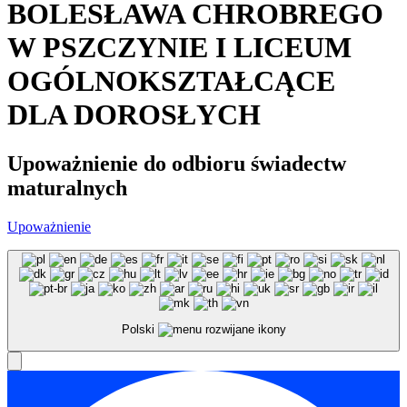
BOLESŁAWA CHROBREGO
W PSZCZYNIE I LICEUM
OGÓLNOKSZTAŁCĄCE
DLA DOROSŁYCH
Upoważnienie do odbioru świadectw
maturalnych
Upoważnienie
Polski