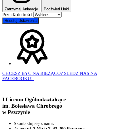
Zatrzymaj Animacje
Podświetl Linki
Przejdź do treści
Resetuj Ustawienia
CHCESZ BYĆ NA BIEŻĄCO? ŚLEDŹ NAS NA
FACEBOOKU!
I Liceum Ogólnokształcące
im. Bolesława Chrobrego
w Pszczynie
Skontaktuj się z nami:
Adres:
ul. 3 Maja 7, 43-200 Pszczyna