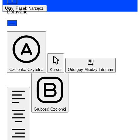
Ukryj Pasek Narzędzi
Domyślne
Czcionka Czytelna
Kursor
Odstępy Między Literami
Grubość Czcionki