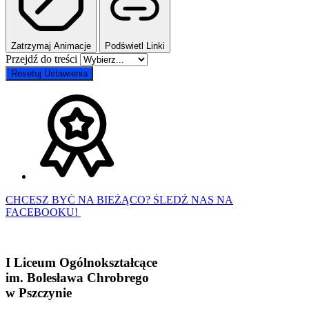
Zatrzymaj Animacje
Podświetl Linki
Przejdź do treści
Resetuj Ustawienia
CHCESZ BYĆ NA BIEŻĄCO? ŚLEDŹ NAS NA
FACEBOOKU!
I Liceum Ogólnokształcące
im. Bolesława Chrobrego
w Pszczynie