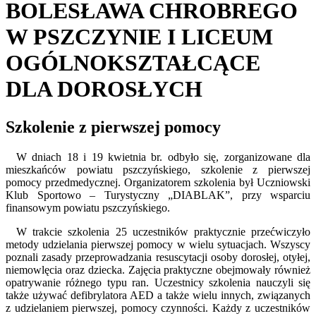
BOLESŁAWA CHROBREGO
W PSZCZYNIE I LICEUM
OGÓLNOKSZTAŁCĄCE
DLA DOROSŁYCH
Szkolenie z pierwszej pomocy
W dniach 18 i 19 kwietnia br. odbyło się, zorganizowane dla
mieszkańców powiatu pszczyńskiego, szkolenie z pierwszej
pomocy przedmedycznej. Organizatorem szkolenia był Uczniowski
Klub Sportowo – Turystyczny „DIABLAK”, przy wsparciu
finansowym powiatu pszczyńskiego.
W trakcie szkolenia 25 uczestników praktycznie przećwiczyło
metody udzielania pierwszej pomocy w wielu sytuacjach. Wszyscy
poznali zasady przeprowadzania resuscytacji osoby dorosłej, otyłej,
niemowlęcia oraz dziecka. Zajęcia praktyczne obejmowały również
opatrywanie różnego typu ran. Uczestnicy szkolenia nauczyli się
także używać defibrylatora AED a także wielu innych, związanych
z udzielaniem pierwszej, pomocy czynności. Każdy z uczestników