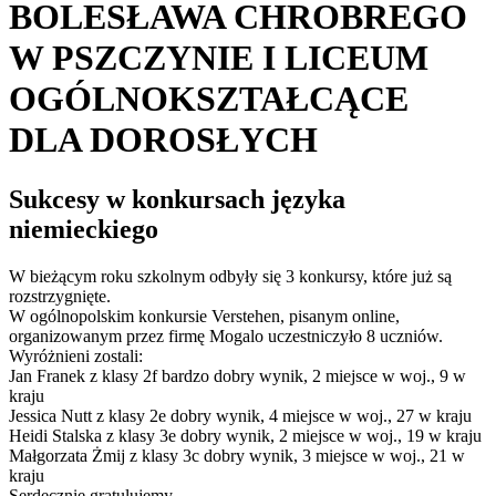
BOLESŁAWA CHROBREGO
W PSZCZYNIE I LICEUM
OGÓLNOKSZTAŁCĄCE
DLA DOROSŁYCH
Sukcesy w konkursach języka
niemieckiego
W bieżącym roku szkolnym odbyły się 3 konkursy, które już są
rozstrzygnięte.
W ogólnopolskim konkursie Verstehen, pisanym online,
organizowanym przez firmę Mogalo uczestniczyło 8 uczniów.
Wyróżnieni zostali:
Jan Franek z klasy 2f bardzo dobry wynik, 2 miejsce w woj., 9 w
kraju
Jessica Nutt z klasy 2e dobry wynik, 4 miejsce w woj., 27 w kraju
Heidi Stalska z klasy 3e dobry wynik, 2 miejsce w woj., 19 w kraju
Małgorzata Żmij z klasy 3c dobry wynik, 3 miejsce w woj., 21 w
kraju
Serdecznie gratulujemy