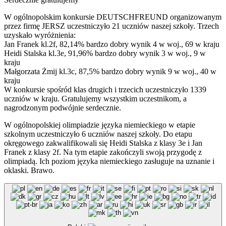
W ogólnopolskim konkursie DEUTSCHFREUND organizowanym
przez firmę JERSZ uczestniczyło 21 uczniów naszej szkoły. Trzech
uzyskało wyróżnienia:
Jan Franek kl.2f, 82,14% bardzo dobry wynik 4 w woj., 69 w kraju
Heidi Stalska kl.3e, 91,96% bardzo dobry wynik 3 w woj., 9 w
kraju
Małgorzata Żmij kl.3c, 87,5% bardzo dobry wynik 9 w woj., 40 w
kraju
W konkursie spośród klas drugich i trzecich uczestniczyło 1339
uczniów w kraju. Gratulujemy wszystkim uczestnikom, a
nagrodzonym podwójnie serdecznie.
W ogólnopolskiej olimpiadzie języka niemieckiego w etapie
szkolnym uczestniczyło 6 uczniów naszej szkoły. Do etapu
okręgowego zakwalifikowali się Heidi Stalska z klasy 3e i Jan
Franek z klasy 2f. Na tym etapie zakończyli swoją przygodę z
olimpiadą. Ich poziom języka niemieckiego zasługuje na uznanie i
oklaski. Brawo.