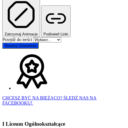
Zatrzymaj Animacje
Podświetl Linki
Przejdź do treści
Resetuj Ustawienia
CHCESZ BYĆ NA BIEŻĄCO? ŚLEDŹ NAS NA
FACEBOOKU!
I Liceum Ogólnokształcące