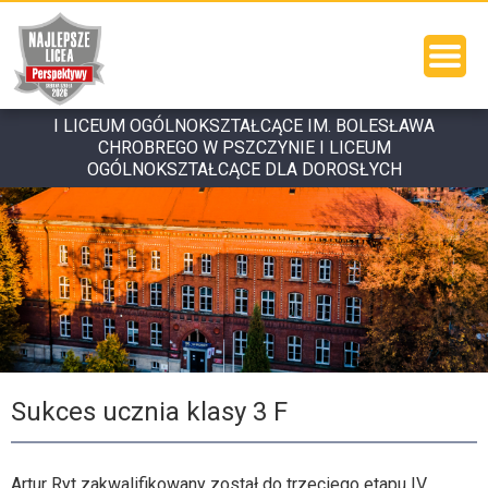
I LICEUM OGÓLNOKSZTAŁCĄCE IM. BOLESŁAWA
CHROBREGO W PSZCZYNIE I LICEUM
OGÓLNOKSZTAŁCĄCE DLA DOROSŁYCH
Sukces ucznia klasy 3 F
Artur Ryt zakwalifikowany został do trzeciego etapu IV