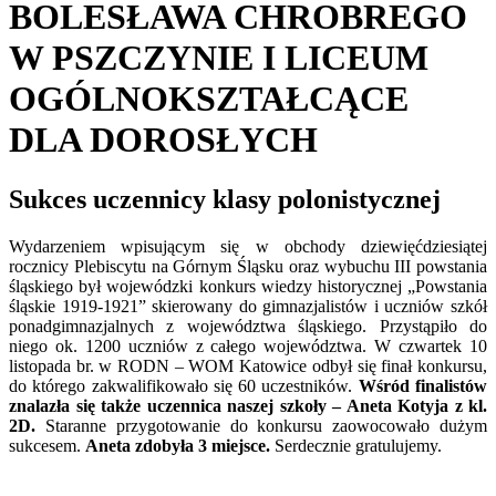
BOLESŁAWA CHROBREGO
W PSZCZYNIE I LICEUM
OGÓLNOKSZTAŁCĄCE
DLA DOROSŁYCH
Sukces uczennicy klasy polonistycznej
Wydarzeniem wpisującym się w obchody dziewięćdziesiątej
rocznicy Plebiscytu na Górnym Śląsku oraz wybuchu III powstania
śląskiego był wojewódzki konkurs wiedzy historycznej „Powstania
śląskie 1919-1921” skierowany do gimnazjalistów i uczniów szkół
ponadgimnazjalnych z województwa śląskiego. Przystąpiło do
niego ok. 1200 uczniów z całego województwa. W czwartek 10
listopada br. w RODN – WOM Katowice odbył się finał konkursu,
do którego zakwalifikowało się 60 uczestników.
Wśród finalistów
znalazła się także uczennica naszej szkoły – Aneta Kotyja z kl.
2D.
Staranne przygotowanie do konkursu zaowocowało dużym
sukcesem.
Aneta zdobyła 3 miejsce.
Serdecznie gratulujemy.