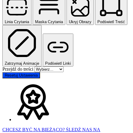
Linia Czytania
Maska Czytania
Ukryj Obrazy
Podświetl Treść
Zatrzymaj Animacje
Podświetl Linki
Przejdź do treści
Resetuj Ustawienia
CHCESZ BYĆ NA BIEŻĄCO? ŚLEDŹ NAS NA