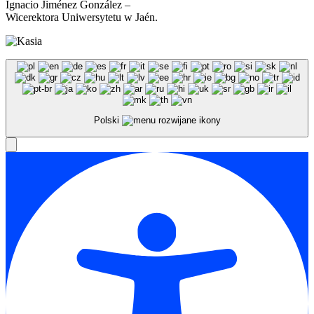
Ignacio Jiménez González –
Wicerektora Uniwersytetu w Jaén.
Polski