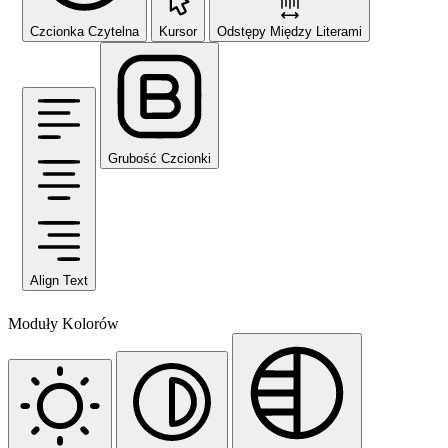
Czcionka Czytelna
Kursor
Odstępy Między Literami
Grubość Czcionki
Align Text
Moduły Kolorów