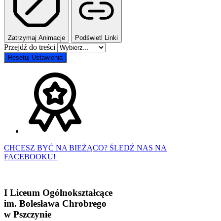
Zatrzymaj Animacje
Podświetl Linki
Przejdź do treści
Resetuj Ustawienia
CHCESZ BYĆ NA BIEŻĄCO? ŚLEDŹ NAS NA
FACEBOOKU!
I Liceum Ogólnokształcące
im. Bolesława Chrobrego
w Pszczynie