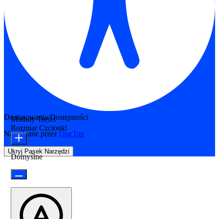
Dostosowania Dostępności
Moduły Treści
Rozmiar Czcionki
Napędzane przez
OneTap
Ukryj Pasek Narzędzi
Domyślne