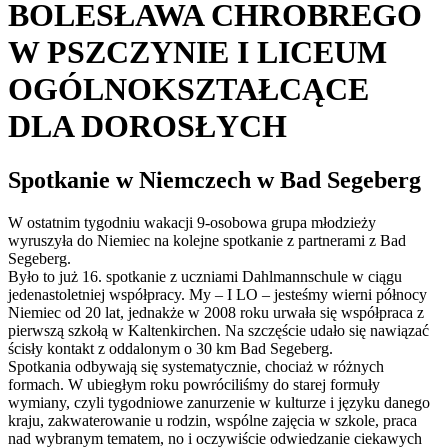
BOLESŁAWA CHROBREGO
W PSZCZYNIE I LICEUM
OGÓLNOKSZTAŁCĄCE
DLA DOROSŁYCH
Spotkanie w Niemczech w Bad Segeberg
W ostatnim tygodniu wakacji 9-osobowa grupa młodzieży
wyruszyła do Niemiec na kolejne spotkanie z partnerami z Bad
Segeberg.
Było to już 16. spotkanie z uczniami Dahlmannschule w ciągu
jedenastoletniej współpracy. My – I LO – jesteśmy wierni północy
Niemiec od 20 lat, jednakże w 2008 roku urwała się współpraca z
pierwszą szkołą w Kaltenkirchen. Na szczęście udało się nawiązać
ścisły kontakt z oddalonym o 30 km Bad Segeberg.
Spotkania odbywają się systematycznie, chociaż w różnych
formach. W ubiegłym roku powróciliśmy do starej formuły
wymiany, czyli tygodniowe zanurzenie w kulturze i języku danego
kraju, zakwaterowanie u rodzin, wspólne zajęcia w szkole, praca
nad wybranym tematem, no i oczywiście odwiedzanie ciekawych