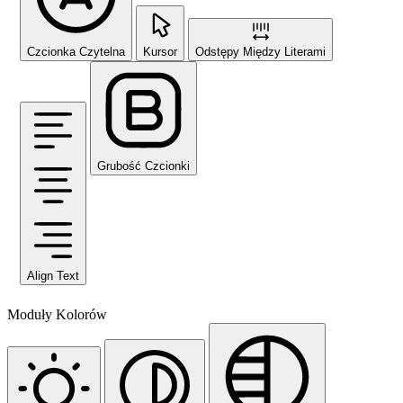
Czcionka Czytelna
Kursor
Odstępy Między Literami
Grubość Czcionki
Align Text
Moduły Kolorów