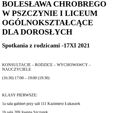
BOLESŁAWA CHROBREGO
W PSZCZYNIE I LICEUM
OGÓLNOKSZTAŁCĄCE
DLA DOROSŁYCH
Spotkania z rodzicami -17XI 2021
KONSULTACJE – RODZICE – WYCHOWAWCY –
NAUCZYCIELE
(16:30) 17:00 – 19:00 (19:30)
KLASY PIERWSZE:
1a sala gabinet przy sali 111 Kazimierz Łukaszek
1b sala 209 Joanna Szczurek