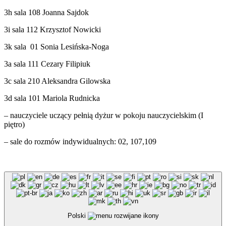
3h sala 108 Joanna Sajdok
3i sala 112 Krzysztof Nowicki
3k sala 01 Sonia Lesińska-Noga
3a sala 111 Cezary Filipiuk
3c sala 210 Aleksandra Gilowska
3d sala 101 Mariola Rudnicka
– nauczyciele uczący pełnią dyżur w pokoju nauczycielskim (I
piętro)
– sale do rozmów indywidualnych: 02, 107,109
Polski