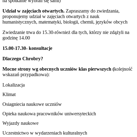
na spotkanie wybrali się sami)
Udział w zajęciach otwartych.
Zapraszamy do zwiedzania,
proponujemy udział w zajęciach otwartych z nauk
humanistycznych, matematyki, biologii, chemii, języków obcych
Zwiedzanie trwa do 15.30-również dla tych, którzy nie zdążyli na
godzinę 14.00
15.00-17.30- konsultacje
Dlaczego Chrobry?
Mocne strony wg obecnych uczniów klas pierwszych (
kolejność
wskazań przypadkowa)
:
Lokalizacja
Klimat
Osiagniecia naukowe uczniów
Opieka naukowa pracowników uniwersyteckich
Wyjazdy naukowe
Uczestnictwo w wydarzeniach kulturalnych