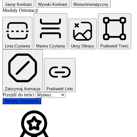
Jasny Kontrast
Wysoki Kontrast
Monochromatyczny
Moduły Orientacji
Linia Czytania
Maska Czytania
Ukryj Obrazy
Podświetl Treść
Zatrzymaj Animacje
Podświetl Linki
Przejdź do treści
Resetuj Ustawienia