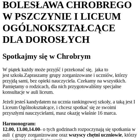
BOLESŁAWA CHROBREGO
W PSZCZYNIE I LICEUM
OGÓLNOKSZTAŁCĄCE
DLA DOROSŁYCH
Spotkajmy się w Chrobrym
W piątek każdy może przyjść i przekonać się, jaka to
jest szkoła.Zapraszamy grupy zorganizowane i uczniów, którzy
przyjdą sami, bez opieki nauczyciela. Czekamy na wszystkich.
Pamiętamy o rodzicach, dla nich przygotowaliśmy specjalne
konsultacje w auli liceum.
Jeżeli jesteś kandydatem na ucznia rankingowej szkoły, a taką jest I
Liceum Ogólnokształcące, i chcesz spotkać się ze swoimi
przyszłymi nauczycielami, masz okazję właśnie 16 marca.
Harmonogram:
12.00, 13.00,14.00-
o tych godzinach rozpoczynają się spotkania w
auli ( grupy zorganizowane oraz
wszyscy chętni uczniowie
, którzy