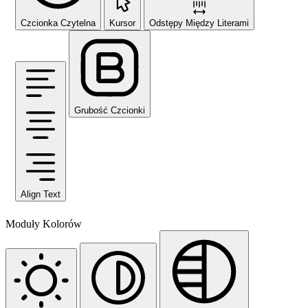
Czcionka Czytelna
Kursor
Odstępy Między Literami
Grubość Czcionki
Align Text
Moduły Kolorów