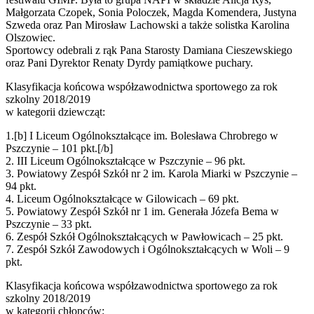
Małgorzata Czopek, Sonia Poloczek, Magda Komendera, Justyna
Szweda oraz Pan Mirosław Lachowski a także solistka Karolina
Olszowiec.
Sportowcy odebrali z rąk Pana Starosty Damiana Cieszewskiego
oraz Pani Dyrektor Renaty Dyrdy pamiątkowe puchary.
Klasyfikacja końcowa współzawodnictwa sportowego za rok
szkolny 2018/2019
w kategorii dziewcząt:
1.[b] I Liceum Ogólnokształcące im. Bolesława Chrobrego w
Pszczynie – 101 pkt.[/b]
2. III Liceum Ogólnokształcące w Pszczynie – 96 pkt.
3. Powiatowy Zespół Szkół nr 2 im. Karola Miarki w Pszczynie –
94 pkt.
4. Liceum Ogólnokształcące w Gilowicach – 69 pkt.
5. Powiatowy Zespół Szkół nr 1 im. Generała Józefa Bema w
Pszczynie – 33 pkt.
6. Zespół Szkół Ogólnokształcących w Pawłowicach – 25 pkt.
7. Zespół Szkół Zawodowych i Ogólnokształcących w Woli – 9
pkt.
Klasyfikacja końcowa współzawodnictwa sportowego za rok
szkolny 2018/2019
w kategorii chłopców: