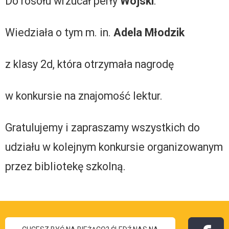
Do rosołu wrzucał perły
Wojski
.
Wiedziała o tym m. in.
Adela Młodzik
z klasy 2d, która otrzymała nagrodę
w konkursie na znajomość lektur.
Gratulujemy i zapraszamy wszystkich do
udziału w kolejnym konkursie organizowanym
przez bibliotekę szkolną.