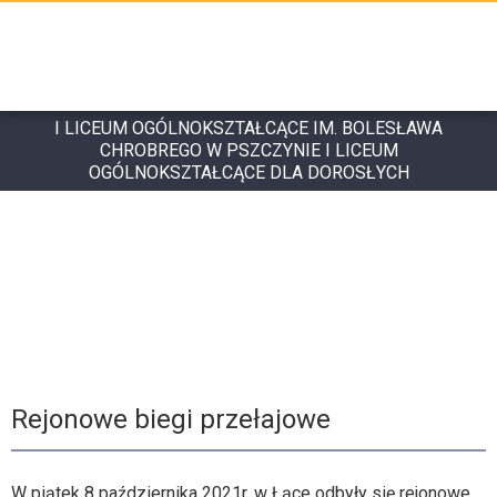
I LICEUM OGÓLNOKSZTAŁCĄCE IM. BOLESŁAWA
CHROBREGO W PSZCZYNIE I LICEUM
OGÓLNOKSZTAŁCĄCE DLA DOROSŁYCH
Rejonowe biegi przełajowe
W piątek 8 października 2021r. w Łące odbyły się rejonowe