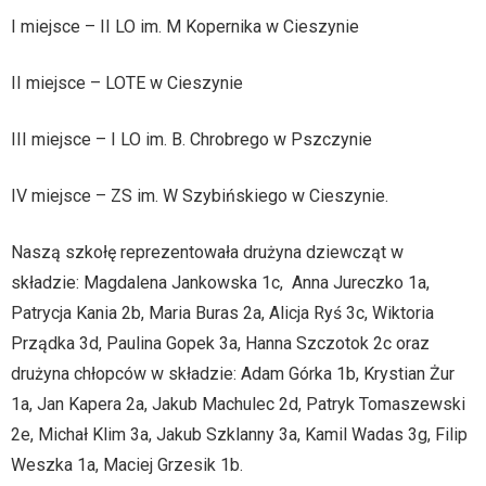
I miejsce – II LO im. M Kopernika w Cieszynie
II miejsce – LOTE w Cieszynie
III miejsce – I LO im. B. Chrobrego w Pszczynie
IV miejsce – ZS im. W Szybińskiego w Cieszynie.
Naszą szkołę reprezentowała drużyna dziewcząt w
składzie: Magdalena Jankowska 1c, Anna Jureczko 1a,
Patrycja Kania 2b, Maria Buras 2a, Alicja Ryś 3c, Wiktoria
Prządka 3d, Paulina Gopek 3a, Hanna Szczotok 2c oraz
drużyna chłopców w składzie: Adam Górka 1b, Krystian Żur
1a, Jan Kapera 2a, Jakub Machulec 2d, Patryk Tomaszewski
2e, Michał Klim 3a, Jakub Szklanny 3a, Kamil Wadas 3g, Filip
Weszka 1a, Maciej Grzesik 1b.