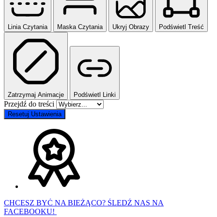
Linia Czytania
Maska Czytania
Ukryj Obrazy
Podświetl Treść
Zatrzymaj Animacje
Podświetl Linki
Przejdź do treści
Resetuj Ustawienia
CHCESZ BYĆ NA BIEŻĄCO? ŚLEDŹ NAS NA
FACEBOOKU!