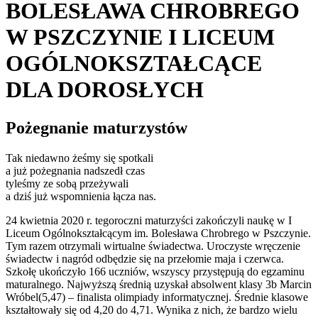
BOLESŁAWA CHROBREGO
W PSZCZYNIE I LICEUM
OGÓLNOKSZTAŁCĄCE
DLA DOROSŁYCH
Pożegnanie maturzystów
Tak niedawno żeśmy się spotkali
a już pożegnania nadszedł czas
tyleśmy ze sobą przeżywali
a dziś już wspomnienia łącza nas.
24 kwietnia 2020 r. tegoroczni maturzyści zakończyli naukę w I
Liceum Ogólnokształcącym im. Bolesława Chrobrego w Pszczynie.
Tym razem otrzymali wirtualne świadectwa. Uroczyste wręczenie
świadectw i nagród odbędzie się na przełomie maja i czerwca.
Szkołę ukończyło 166 uczniów, wszyscy przystępują do egzaminu
maturalnego. Najwyższą średnią uzyskał absolwent klasy 3b Marcin
Wróbel(5,47) – finalista olimpiady informatycznej. Średnie klasowe
kształtowały się od 4,20 do 4,71. Wynika z nich, że bardzo wielu