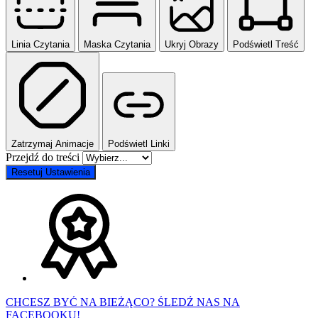
Linia Czytania
Maska Czytania
Ukryj Obrazy
Podświetl Treść
Zatrzymaj Animacje
Podświetl Linki
Przejdź do treści
Resetuj Ustawienia
CHCESZ BYĆ NA BIEŻĄCO? ŚLEDŹ NAS NA
FACEBOOKU!