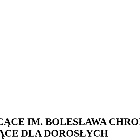
ĄCE IM. BOLESŁAWA CHRO
ĄCE DLA DOROSŁYCH