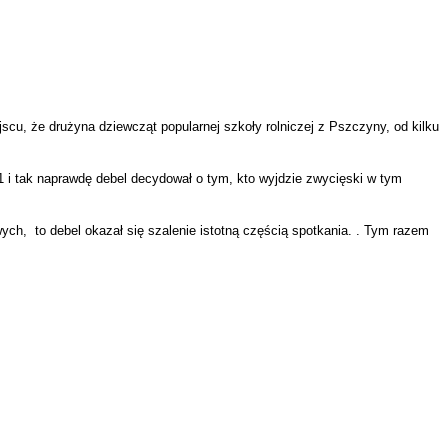
cu, że drużyna dziewcząt popularnej szkoły rolniczej z Pszczyny, od kilku
 1 i tak naprawdę debel decydował o tym, kto wyjdzie zwycięski w tym
ch, to debel okazał się szalenie istotną częścią spotkania. . Tym razem