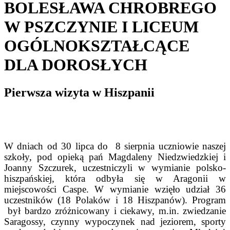
BOLESŁAWA CHROBREGO
W PSZCZYNIE I LICEUM
OGÓLNOKSZTAŁCĄCE
DLA DOROSŁYCH
Pierwsza wizyta w Hiszpanii
W dniach od 30 lipca do
8 sierpnia uczniowie naszej
szkoły, pod opieką pań Magdaleny Niedzwiedzkiej i
Joanny Szczurek, uczestniczyli w wymianie polsko-
hiszpańskiej, która odbyła się w Aragonii w
miejscowości Caspe. W wymianie wzięło udział 36
uczestników (18 Polaków i 18 Hiszpanów). Program
był bardzo zróżnicowany i ciekawy, m.in. zwiedzanie
Saragossy, czynny wypoczynek nad jeziorem, sporty