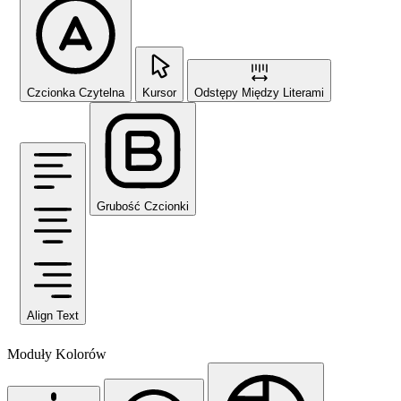
Czcionka Czytelna
Kursor
Odstępy Między Literami
Grubość Czcionki
Align Text
Moduły Kolorów