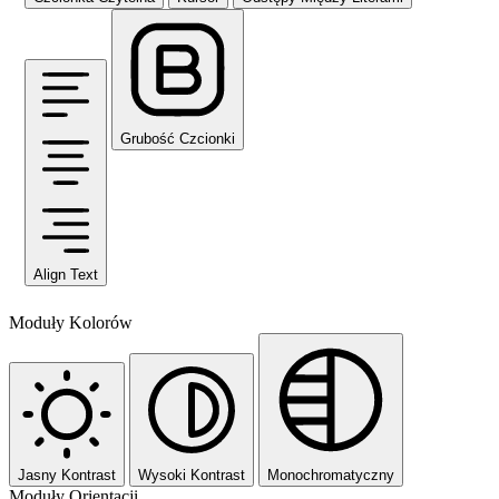
Grubość Czcionki
Align Text
Moduły Kolorów
Jasny Kontrast
Wysoki Kontrast
Monochromatyczny
Moduły Orientacji