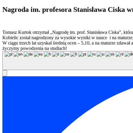
Nagroda im. profesora Stanisława Ciska w
Tomasz Kurtok otrzymał „Nagrodę im. prof. Stanisława Ciska”, któr
Kobielic został nagrodzony za wysokie wyniki w nauce i na maturz
W ciągu trzech lat uzyskał średnią ocen – 5,10, a na maturze zdawał
życzymy powodzenia na studiach!