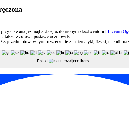
ręczona
a przyznawana jest najbardziej uzdolnionym absolwentom
I Liceum Og
e, a także wzorową postawę uczniowską.
 aż 8 przedmiotów, w tym rozszerzenie z matematyki, fizyki, chemii or
Polski