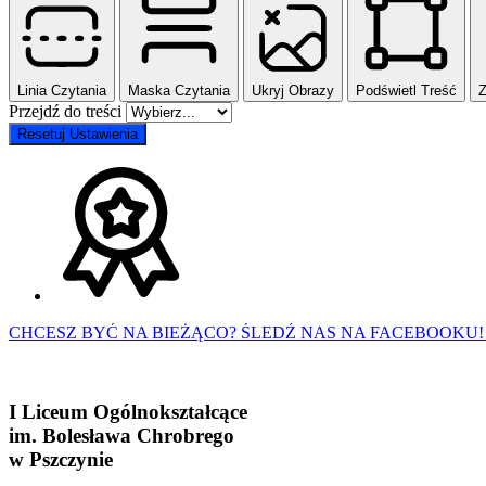
Linia Czytania
Maska Czytania
Ukryj Obrazy
Podświetl Treść
Z
Przejdź do treści
Resetuj Ustawienia
CHCESZ BYĆ NA BIEŻĄCO? ŚLEDŹ NAS NA FACEBOOKU!
I Liceum Ogólnokształcące
im. Bolesława Chrobrego
w Pszczynie