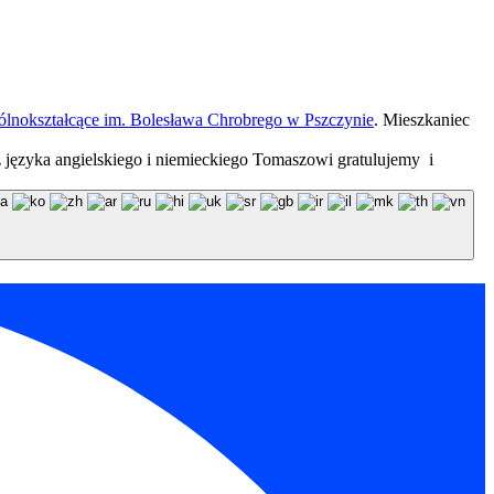
ólnokształcące im. Bolesława Chrobrego w Pszczynie
. Mieszkaniec
az języka angielskiego i niemieckiego Tomaszowi gratulujemy i