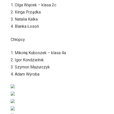
1. Olga Więcek – klasa 2c
2. Kinga Prządka
3. Natalia Kalka
4. Blanka Łosoń
Chłopcy
1. Mikołaj Kuboszek – klasa 4a
2. Igor Kondzielnik
3. Szymon Mazurczyk
4. Adam Wyroba