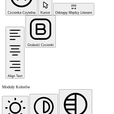
Czcionka Czytelna
Kursor
Odstępy Między Literami
Grubość Czcionki
Align Text
Moduły Kolorów