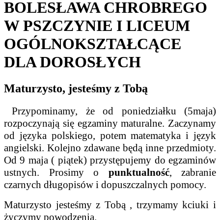
BOLESŁAWA CHROBREGO
W PSZCZYNIE I LICEUM
OGÓLNOKSZTAŁCĄCE
DLA DOROSŁYCH
Maturzysto, jesteśmy z Tobą
Przypominamy, że od poniedziałku (5maja)
rozpoczynają się egzaminy maturalne. Zaczynamy
od języka polskiego, potem matematyka i język
angielski. Kolejno zdawane będą inne przedmioty.
Od 9 maja ( piątek) przystępujemy do egzaminów
ustnych. Prosimy o
punktualność
, zabranie
czarnych długopisów i dopuszczalnych pomocy.
Maturzysto jesteśmy z Tobą , trzymamy kciuki i
życzymy powodzenia.