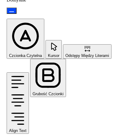
Czcionka Czytelna
Kursor
Odstępy Między Literami
Grubość Czcionki
Align Text