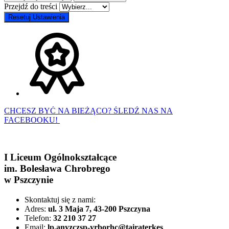
Przejdź do treści
Resetuj Ustawienia
CHCESZ BYĆ NA BIEŻĄCO? ŚLEDŹ NAS NA
FACEBOOKU!
I Liceum Ogólnokształcące
im. Bolesława Chrobrego
w Pszczynie
Skontaktuj się z nami:
Adres:
ul. 3 Maja 7, 43-200 Pszczyna
Telefon:
32 210 37 27
Email:
lp.anyzczsp-yrborhc@tairaterkes