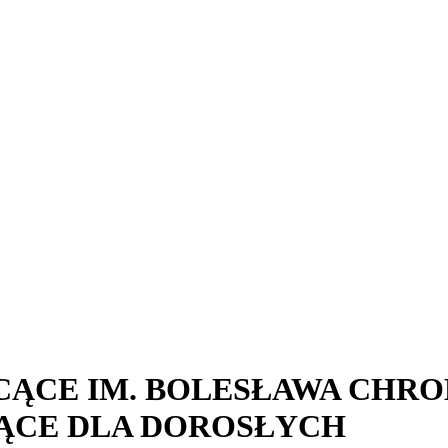
ĄCE IM. BOLESŁAWA CHRO
ĄCE DLA DOROSŁYCH