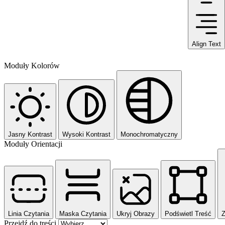
Align Text
Moduły Kolorów
Jasny Kontrast
Wysoki Kontrast
Monochromatyczny
Moduły Orientacji
Linia Czytania
Maska Czytania
Ukryj Obrazy
Podświetl Treść
Z
Przejdź do treści