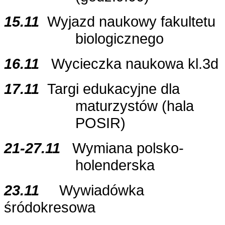
15.11
Wyjazd naukowy fakultetu
biologicznego
16.11
Wycieczka naukowa kl.3d
17.11
Targi edukacyjne dla
maturzystów (hala
POSIR)
21-27.11
Wymiana polsko-
holenderska
23.11
Wywiadówka
śródokresowa