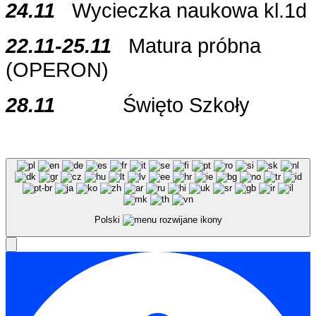
24.11
Wycieczka naukowa kl.1d
22.11-25.11
Matura próbna
(OPERON)
28.11
Święto Szkoły
Polski