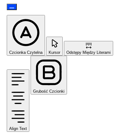
Czcionka Czytelna
Kursor
Odstępy Między Literami
Grubość Czcionki
Align Text