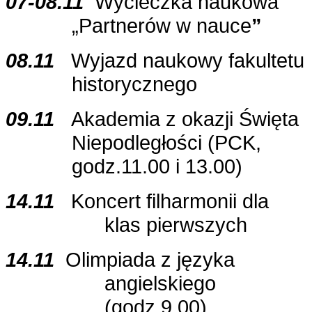
07-08.11
Wycieczka naukowa
„Partnerów w nauce
”
08.11
Wyjazd naukowy fakultetu
historycznego
09.11
Akademia z okazji Święta
Niepodległości (PCK,
godz.11.00 i 13.00)
14.11
Koncert filharmonii dla
klas pierwszych
14.11
Olimpiada z języka
angielskiego
(godz.9.00)