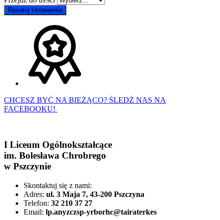
Resetuj Ustawienia
CHCESZ BYĆ NA BIEŻĄCO? ŚLEDŹ NAS NA
FACEBOOKU!
I Liceum Ogólnokształcące
im. Bolesława Chrobrego
w Pszczynie
Skontaktuj się z nami:
Adres:
ul. 3 Maja 7, 43-200 Pszczyna
Telefon:
32 210 37 27
Email:
lp.anyzczsp-yrborhc@tairaterkes