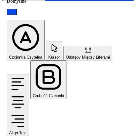
Domyślne
Czcionka Czytelna
Kursor
Odstępy Między Literami
Grubość Czcionki
Align Text