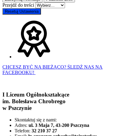
Przejdź do treści
Resetuj Ustawienia
CHCESZ BYĆ NA BIEŻĄCO? ŚLEDŹ NAS NA
FACEBOOKU!
I Liceum Ogólnokształcące
im. Bolesława Chrobrego
w Pszczynie
Skontaktuj się z nami:
Adres:
ul. 3 Maja 7, 43-200 Pszczyna
Telefon:
32 210 37 27