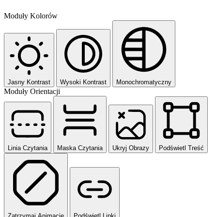
Moduły Kolorów
Jasny Kontrast
Wysoki Kontrast
Monochromatyczny
Moduły Orientacji
Linia Czytania
Maska Czytania
Ukryj Obrazy
Podświetl Treść
Zatrzymaj Animacje
Podświetl Linki