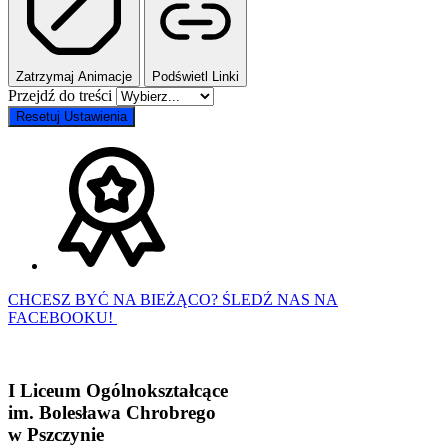
Zatrzymaj Animacje
Podświetl Linki
Przejdź do treści
Resetuj Ustawienia
CHCESZ BYĆ NA BIEŻĄCO? ŚLEDŹ NAS NA
FACEBOOKU!
I Liceum Ogólnokształcące
im. Bolesława Chrobrego
w Pszczynie