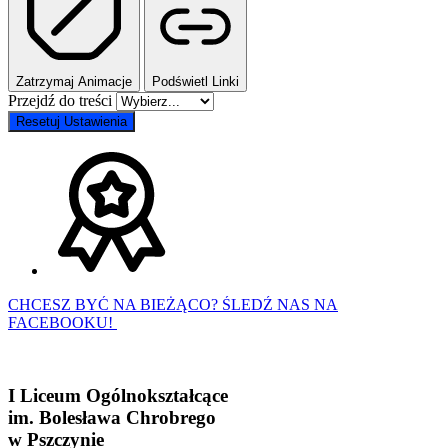
Zatrzymaj Animacje
Podświetl Linki
Przejdź do treści
Resetuj Ustawienia
CHCESZ BYĆ NA BIEŻĄCO? ŚLEDŹ NAS NA
FACEBOOKU!
I Liceum Ogólnokształcące
im. Bolesława Chrobrego
w Pszczynie