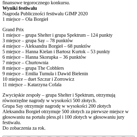
finansowe tegorocznego konkursu.
Wyniki festiwalu
Nagroda Publiczności festiwalu GIMP 2020
1 miejsce – Ola Borgieł
Grand Prix
1 miejsce – grupa Shelter i grupa Spektrum – 124 punkty
3 miejsce – grupa Say – 78 punktów
4 miejsce – Aleksandra Borgieł – 68 punktów
5 miejsce – Hanna Kielan i Bartosz Kurtok – 53 punkty
6 miejsce – Hanna Skorupka – 36 punktów
7 miejsce – Churtownia
8 miejsce – grupa The Cobblers
9 miejsce – Emilia Tumula i Dawid Bielenin
10 miejsce – duet Szczur i Zorrowicz
11 miejsce – Katarzyna Cofala
Zwycięskie zespoły – grupa Shelter i Spektrum, otrzymują
równorzędne nagrody w wysokości 500 złotych.
Grupa Say otrzymuje nagrodę w wysokości 200 złotych
Aleksandra Borgieł otrzymuje 500 złotych za pierwsze miejsce w
głosowaniu na portalu pless.pl i 100 złotych w głosowaniu jury
festiwalu.
Do zobaczenia za rok.