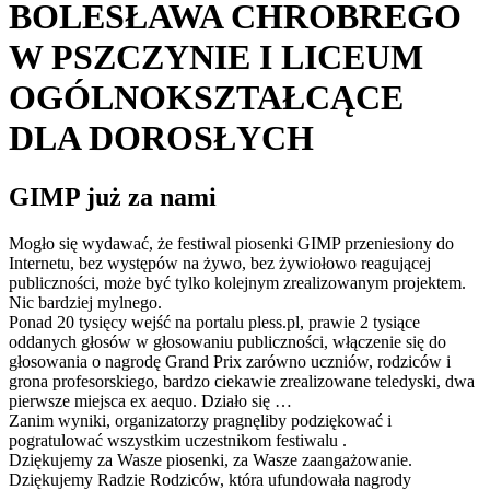
BOLESŁAWA CHROBREGO
W PSZCZYNIE I LICEUM
OGÓLNOKSZTAŁCĄCE
DLA DOROSŁYCH
GIMP już za nami
Mogło się wydawać, że festiwal piosenki GIMP przeniesiony do
Internetu, bez występów na żywo, bez żywiołowo reagującej
publiczności, może być tylko kolejnym zrealizowanym projektem.
Nic bardziej mylnego.
Ponad 20 tysięcy wejść na portalu pless.pl, prawie 2 tysiące
oddanych głosów w głosowaniu publiczności, włączenie się do
głosowania o nagrodę Grand Prix zarówno uczniów, rodziców i
grona profesorskiego, bardzo ciekawie zrealizowane teledyski, dwa
pierwsze miejsca ex aequo. Działo się …
Zanim wyniki, organizatorzy pragnęliby podziękować i
pogratulować wszystkim uczestnikom festiwalu .
Dziękujemy za Wasze piosenki, za Wasze zaangażowanie.
Dziękujemy Radzie Rodziców, która ufundowała nagrody