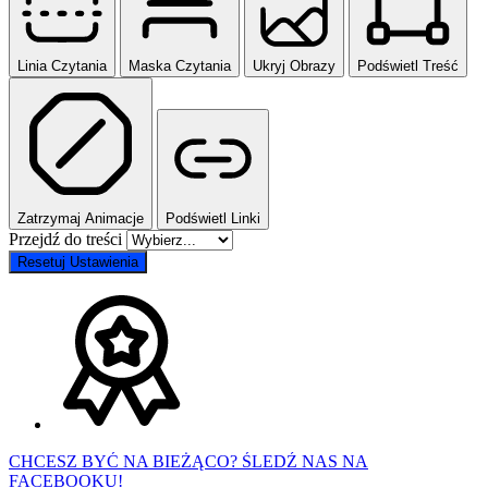
Linia Czytania
Maska Czytania
Ukryj Obrazy
Podświetl Treść
Zatrzymaj Animacje
Podświetl Linki
Przejdź do treści
Resetuj Ustawienia
CHCESZ BYĆ NA BIEŻĄCO? ŚLEDŹ NAS NA
FACEBOOKU!