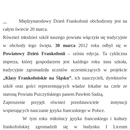
Międzynarodowy Dzień Frankofonii obchodzony jest na
całym świecie 20 marca.
Również młodzież szkół naszego powiatu włączyła się tradycyjnie
w obchody tego święta.
30 marca
2012 roku odbył się w
Powiatowy Dzień Frankofonii
– szósta edycja. Ta cykliczna
impreza, której gospodarzem jest każdego roku inna szkoła,
tradycyjnie zgromadziła uczniów uczestniczących w projekcie
„Klasy Frankofońskie na Śląsku”
, ich nauczycieli, dyrektorów
szkół oraz gości reprezentujących władze lokalne na czele ze
starostą Powiatu Pszczyńskiego panem Pawłem Sadzą.
Zaproszenie przyjęli również przedstawiciele
instytucji
wspierających nauczanie języka francuskiego w Polsce.
W tym roku miłośnicy języka francuskiego i kultury
frankofońskiej zgromadzili się w budynku I Liceum