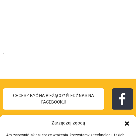
CHCESZ BYĆ NA BIEŻĄCO? ŚLEDŹ NAS NA
FACEBOOKU!
Zarządzaj zgodą
Aby zapewnić jak najlepsze wrażenia, korzystamy z technologii, takich