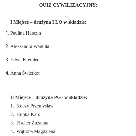
QUIZ CYWILIZACYJNY:
I Miejsce – drużyna I LO w składzie:
Paulina Harazin
Aleksandra Wantuła
Edyta Kremiec
Anna Świerkot
II Miejsce – drużyna PG1 w składzie:
1.
Koczy Przemysław
2.
Hupka Karol
3.
Fischer Zuzanna
4.
Wątroba Magdalena