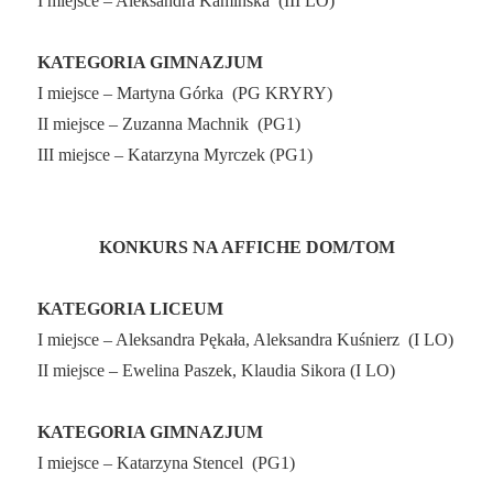
I miejsce – Aleksandra Kamińska
(III LO)
KATEGORIA GIMNAZJUM
I miejsce – Martyna Górka
(PG KRYRY)
II miejsce – Zuzanna Machnik
(PG1)
III miejsce – Katarzyna Myrczek (PG1)
KONKURS NA AFFICHE DOM/TOM
KATEGORIA LICEUM
I miejsce – Aleksandra Pękała, Aleksandra Kuśnierz
(I LO)
II miejsce – Ewelina Paszek, Klaudia Sikora (I LO)
KATEGORIA GIMNAZJUM
I miejsce – Katarzyna Stencel
(PG1)