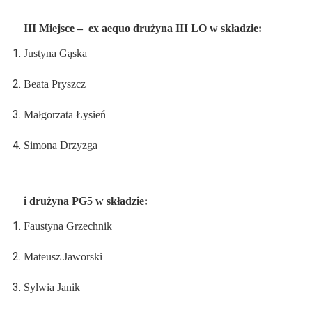
III Miejsce –
ex aequo drużyna III LO w składzie:
Justyna Gąska
Beata Pryszcz
Małgorzata Łysień
Simona Drzyzga
i drużyna PG5 w składzie:
Faustyna Grzechnik
Mateusz Jaworski
Sylwia Janik