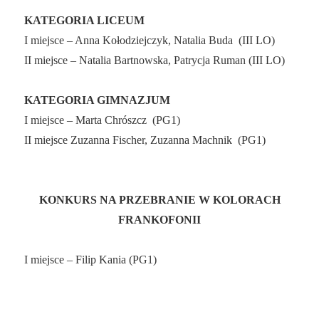
KATEGORIA LICEUM
I miejsce – Anna Kołodziejczyk, Natalia Buda
(III LO)
II miejsce – Natalia Bartnowska, Patrycja Ruman (III LO)
KATEGORIA GIMNAZJUM
I miejsce – Marta Chrószcz
(PG1)
II miejsce Zuzanna Fischer, Zuzanna Machnik
(PG1)
KONKURS NA PRZEBRANIE W KOLORACH
FRANKOFONII
I miejsce – Filip Kania (PG1)