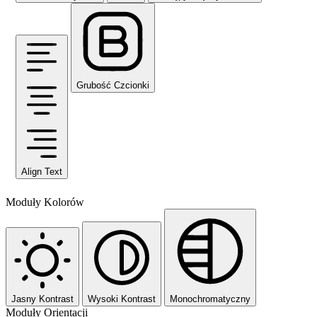
Grubość Czcionki
Align Text
Moduły Kolorów
Jasny Kontrast
Wysoki Kontrast
Monochromatyczny
Moduły Orientacji